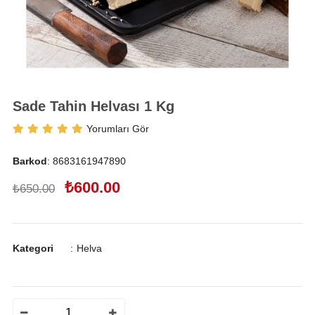
Sade Tahin Helvası 1 Kg
Yorumları Gör
Barkod
:
8683161947890
₺600.00
₺650.00
Kategori
:
Helva