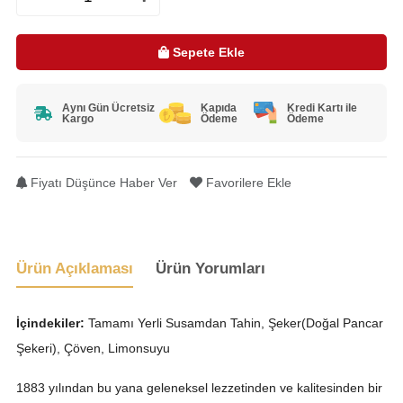
Sepete Ekle
Aynı Gün Ücretsiz
Kapıda
Kredi Kartı ile
Kargo
Ödeme
Ödeme
Fiyatı Düşünce Haber Ver
Favorilere Ekle
Ürün Açıklaması
Ürün Yorumları
İçindekiler:
Tamamı Yerli Susamdan Tahin, Şeker(Doğal Pancar
Şekeri), Çöven, Limonsuyu
1883 yılından bu yana geleneksel lezzetinden ve kalitesinden bir