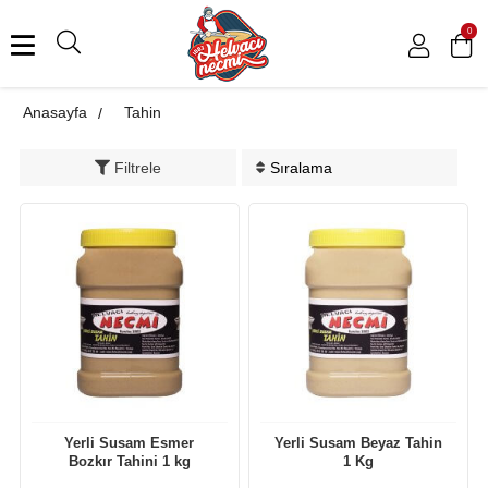
0
Anasayfa
Tahin
Filtrele
Yerli Susam Esmer
Yerli Susam Beyaz Tahin
Bozkır Tahini 1 kg
1 Kg